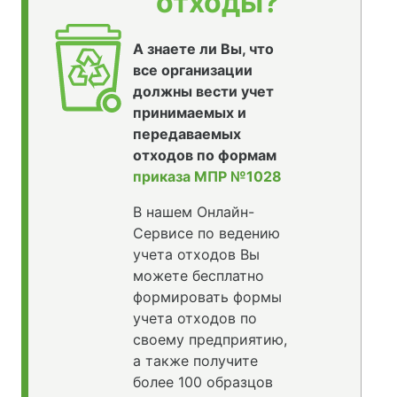
отходы?
А знаете ли Вы, что
все организации
должны вести учет
принимаемых и
передаваемых
отходов по формам
приказа МПР №1028
В нашем Онлайн-
Сервисе по ведению
учета отходов Вы
можете бесплатно
формировать формы
учета отходов по
своему предприятию,
а также получите
более 100 образцов