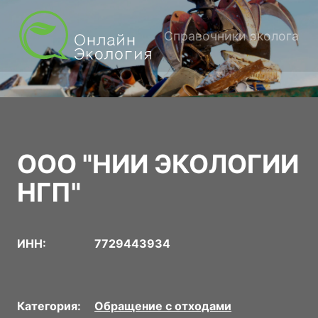
Справочники эколога
ООО "НИИ ЭКОЛОГИИ
НГП"
ИНН:
7729443934
Категория:
Обращение с отходами