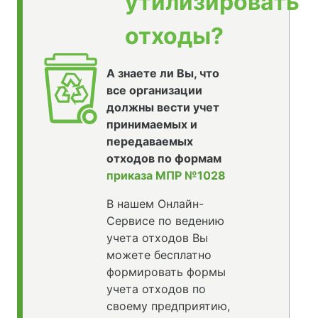
утилизировать
отходы?
А знаете ли Вы, что
все организации
должны вести учет
принимаемых и
передаваемых
отходов по формам
приказа МПР №1028
В нашем Онлайн-
Сервисе по ведению
учета отходов Вы
можете бесплатно
формировать формы
учета отходов по
своему предприятию,