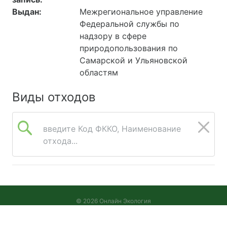
Выдан:
Межрегиональное управление
Федеральной службы по
надзору в сфере
природопользования по
Самарской и Ульяновской
областям
Виды отходов
введите Код ФККО, Наименование
отхода...
© 2026 Онлайн Экология
Версия 2026.08.05