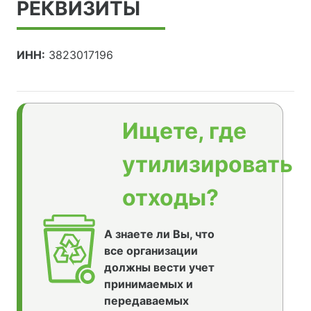
РЕКВИЗИТЫ
ИНН:
3823017196
Ищете, где
утилизировать
отходы?
А знаете ли Вы, что
все организации
должны вести учет
принимаемых и
передаваемых