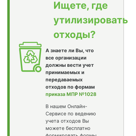
Ищете, где
утилизировать
отходы?
А знаете ли Вы, что
все организации
должны вести учет
принимаемых и
передаваемых
отходов по формам
приказа МПР №1028
В нашем Онлайн-
Сервисе по ведению
учета отходов Вы
можете бесплатно
формировать формы