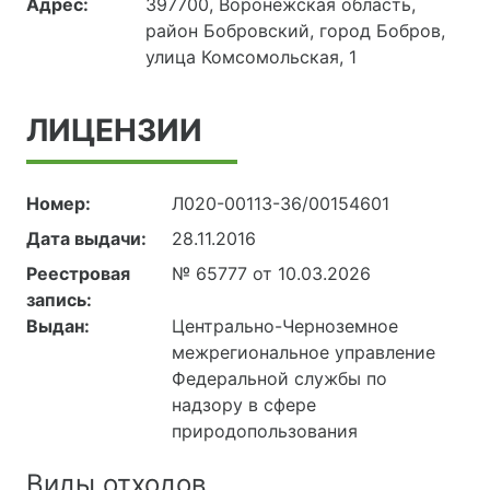
Адрес:
397700, Воронежская область,
район Бобровский, город Бобров,
улица Комсомольская, 1
ЛИЦЕНЗИИ
Номер:
Л020-00113-36/00154601
Дата выдачи:
28.11.2016
Реестровая
№ 65777 от 10.03.2026
запись:
Выдан:
Центрально-Черноземное
межрегиональное управление
Федеральной службы по
надзору в сфере
природопользования
Виды отходов