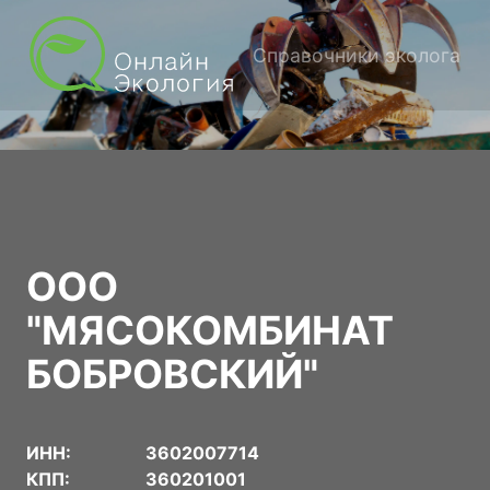
Справочники эколога
ООО
"МЯСОКОМБИНАТ
БОБРОВСКИЙ"
ИНН:
3602007714
КПП:
360201001