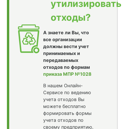
утилизировать
отходы?
А знаете ли Вы, что
все организации
должны вести учет
принимаемых и
передаваемых
отходов по формам
приказа МПР №1028
В нашем Онлайн-
Сервисе по ведению
учета отходов Вы
можете бесплатно
формировать формы
учета отходов по
своему предприятию,