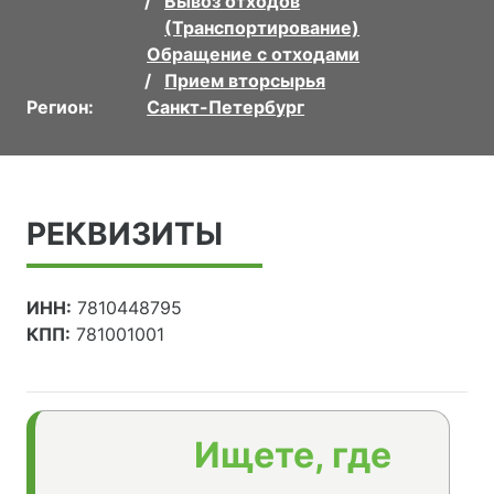
Вывоз отходов
(Транспортирование)
Обращение с отходами
Прием вторсырья
Регион:
Санкт-Петербург
РЕКВИЗИТЫ
ИНН:
7810448795
КПП:
781001001
Ищете, где