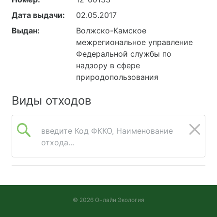
Дата выдачи:
02.05.2017
Выдан:
Волжско-Камское
межрегиональное управление
Федеральной службы по
надзору в сфере
природопользования
Виды отходов
введите Код ФККО, Наименование
отхода...
© 2026 Онлайн Экология