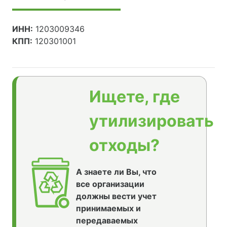
ИНН:
1203009346
КПП:
120301001
Ищете, где
утилизировать
отходы?
А знаете ли Вы, что
все организации
должны вести учет
принимаемых и
передаваемых