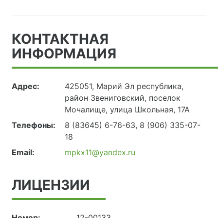
КОНТАКТНАЯ
ИНФОРМАЦИЯ
Адрес:
425051, Марий Эл республика,
район Звениговский, поселок
Мочалище, улица Школьная, 17А
Телефоны:
8 (83645) 6-76-63
,
8 (906) 335-07-
18
Email:
mpkx11@yandex.ru
ЛИЦЕНЗИИ
Номер:
12-00133