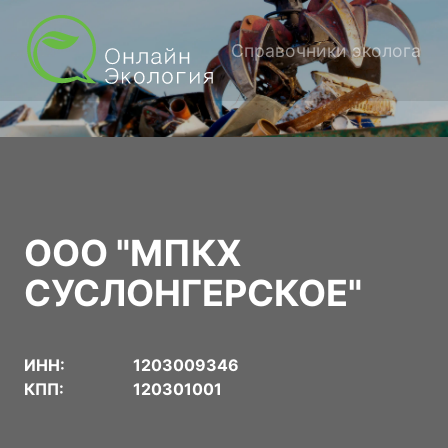
Справочники эколога
ООО "МПКХ
СУСЛОНГЕРСКОЕ"
ИНН:
1203009346
КПП:
120301001