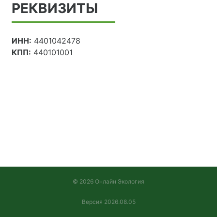
РЕКВИЗИТЫ
ИНН:
4401042478
КПП:
440101001
© 2026 Онлайн Экология
Версия 2026.08.05