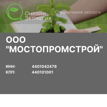
Справочники эколога
ООО
"МОСТОПРОМСТРОЙ"
ИНН:
4401042478
КПП:
440101001