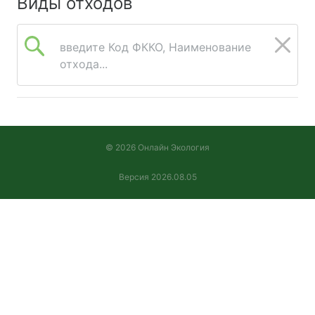
Виды отходов
введите Код ФККО, Наименование
отхода...
© 2026 Онлайн Экология
Версия 2026.08.05