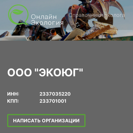
Справочники эколога
ООО "ЭКОЮГ"
ИНН:
2337035220
КПП:
233701001
НАПИСАТЬ ОРГАНИЗАЦИИ