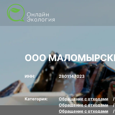
ООО МАЛОМЫРСК
ИНН:
2801147023
Категория:
Обращение с отходами
Обращение с отходами
Обращение с отходами