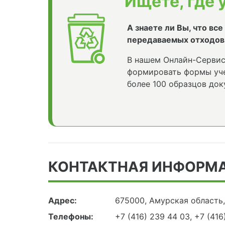
Ищете, где 
А знаете ли Вы, что вс
передаваемых отходов
В нашем Онлайн-Сервис
формировать формы уче
более 100 образцов док
КОНТАКТНАЯ ИНФОРМ
Адрес:
675000, Амурская область, 
Телефоны:
+7 (416) 239 44 03, +7 (416