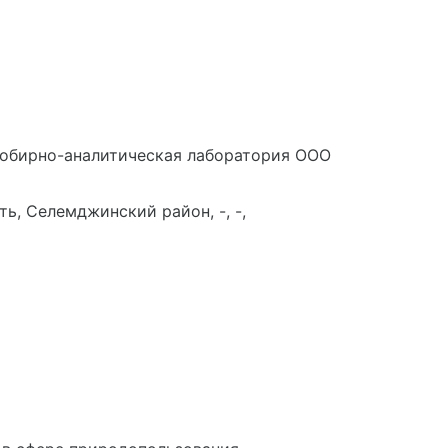
обирно-аналитическая лаборатория ООО
ь, Селемджинский район, -, -,