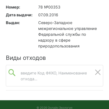
Номер:
78 №00353
Дата выдачи:
07.09.2016
Выдан:
Северо-Западное
межрегиональное управление
Федеральной службы по
надзору в сфере
природопользования
Виды отходов
введите Код ФККО, Наименование
отхода...
© 2026 Онлайн Экология