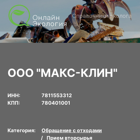
Справочники эколога
ООО "МАКС-КЛИН"
ИНН:
7811553312
КПП:
780401001
Категория:
Обращение с отходами
Прием вторсырья