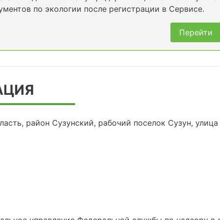
ументов по экологии после регистрации в Сервисе.
Перейти
АЦИЯ
асть, район Сузунский, рабочий поселок Сузун, улица