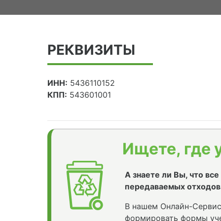
РЕКВИЗИТЫ
ИНН:
5436110152
КПП:
543601001
Ищете, где 
А знаете ли Вы, что вс
передаваемых отходов
В нашем Онлайн-Сервис
формировать формы уче