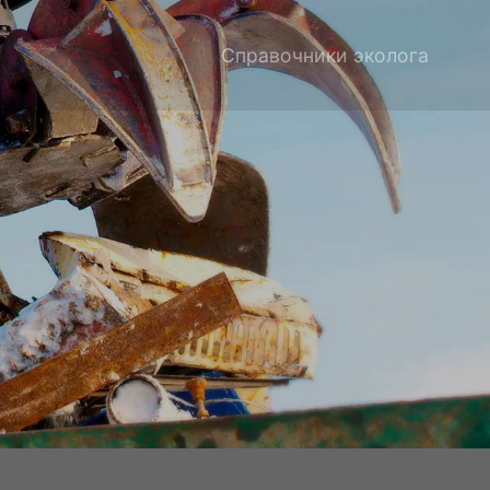
Справочники эколога