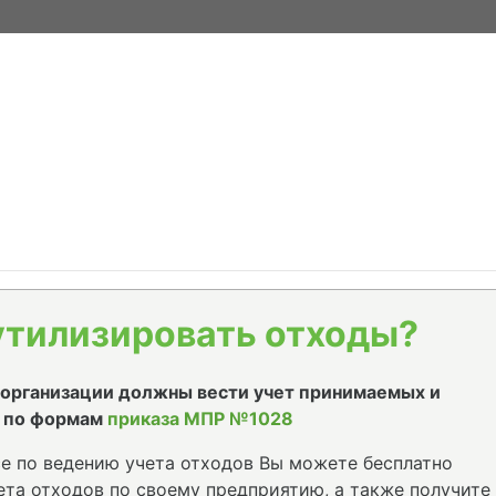
утилизировать отходы?
е организации должны вести учет принимаемых и
 по формам
приказа МПР №1028
е по ведению учета отходов Вы можете бесплатно
та отходов по своему предприятию, а также получите