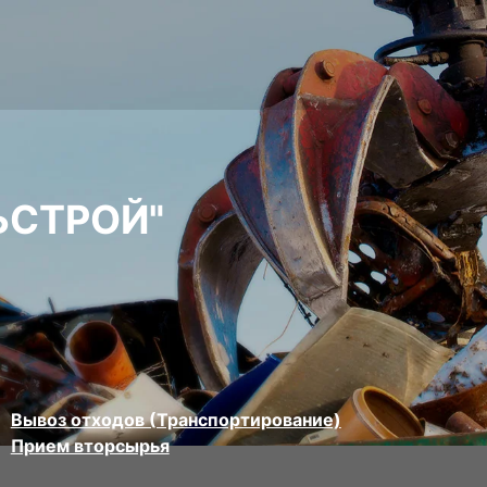
ЬСТРОЙ"
Вывоз отходов (Транспортирование)
Прием вторсырья