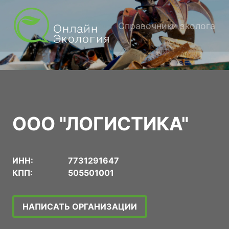
Справочники эколога
ООО "ЛОГИСТИКА"
ИНН:
7731291647
КПП:
505501001
НАПИСАТЬ ОРГАНИЗАЦИИ