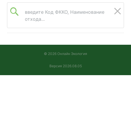
введите Код ФККО, Наименование
отхода...
© 2026 Онлайн Экология
Версия 2026.08.05