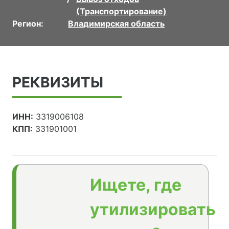
(Транспортирование)
Регион:
Владимирская область
РЕКВИЗИТЫ
ИНН:
3319006108
КПП:
331901001
Ищете, где
утилизировать