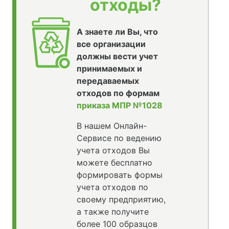
отходы?
А знаете ли Вы, что
все организации
должны вести учет
принимаемых и
передаваемых
отходов по формам
приказа МПР №1028
В нашем Онлайн-
Сервисе по ведению
учета отходов Вы
можете бесплатно
формировать формы
учета отходов по
своему предприятию,
а также получите
более 100 образцов