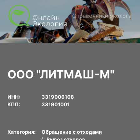
Справочники эколога
ООО "ЛИТМАШ-М"
ИНН:
3319006108
КПП:
331901001
Категория:
Обращение с отходами
Вывоз отходов