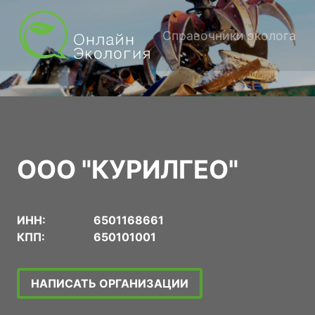
Справочники эколога
ООО "КУРИЛГЕО"
ИНН:
6501168661
КПП:
650101001
НАПИСАТЬ ОРГАНИЗАЦИИ