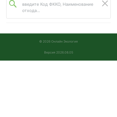
введите Код ФККО, Наименование
отхода...
© 2026 Онлайн Экология
Версия 2026.08.05