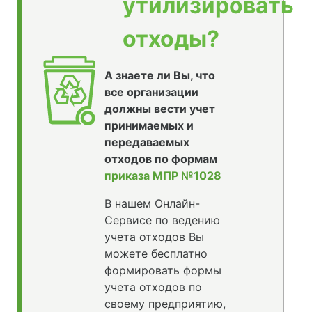
утилизировать
отходы?
А знаете ли Вы, что
все организации
должны вести учет
принимаемых и
передаваемых
отходов по формам
приказа МПР №1028
В нашем Онлайн-
Сервисе по ведению
учета отходов Вы
можете бесплатно
формировать формы
учета отходов по
своему предприятию,