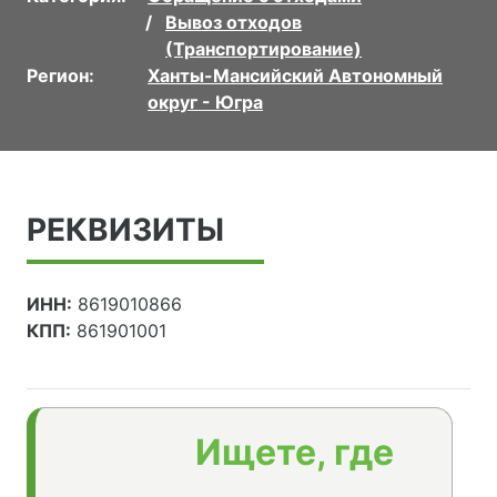
Вывоз отходов
(Транспортирование)
Регион:
Ханты-Мансийский Автономный
округ - Югра
РЕКВИЗИТЫ
ИНН:
8619010866
КПП:
861901001
Ищете, где