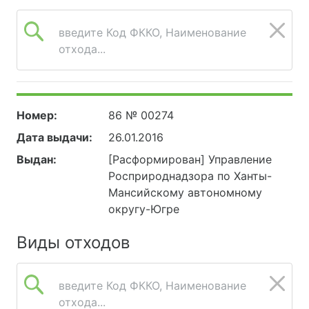
введите Код ФККО, Наименование
отхода...
Номер:
86 № 00274
Дата выдачи:
26.01.2016
Выдан:
[Расформирован] Управление
Росприроднадзора по Ханты-
Мансийскому автономному
округу-Югре
Виды отходов
введите Код ФККО, Наименование
отхода...