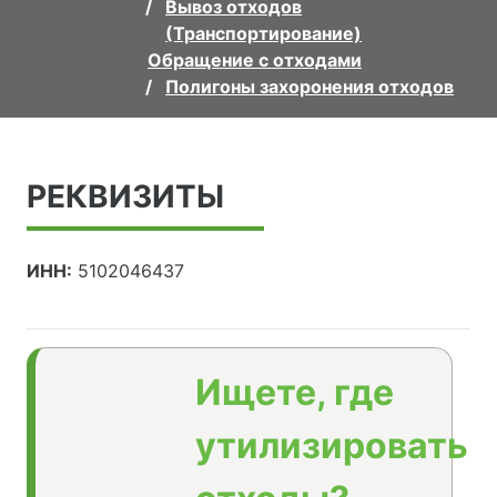
Вывоз отходов
(Транспортирование)
Обращение с отходами
Полигоны захоронения отходов
РЕКВИЗИТЫ
ИНН:
5102046437
Ищете, где
утилизировать