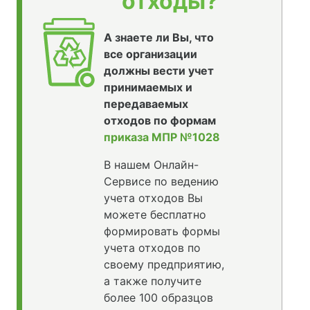
отходы?
А знаете ли Вы, что
все организации
должны вести учет
принимаемых и
передаваемых
отходов по формам
приказа МПР №1028
В нашем Онлайн-
Сервисе по ведению
учета отходов Вы
можете бесплатно
формировать формы
учета отходов по
своему предприятию,
а также получите
более 100 образцов