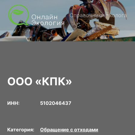
Справочники эколога
ООО «КПК»
ИНН:
5102046437
Категория:
Обращение с отходами