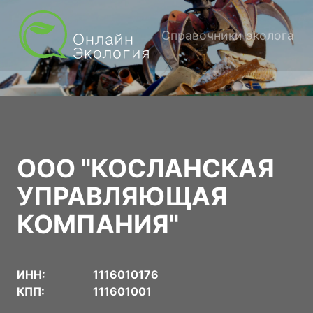
Справочники эколога
ООО "КОСЛАНСКАЯ
УПРАВЛЯЮЩАЯ
КОМПАНИЯ"
ИНН:
1116010176
КПП:
111601001