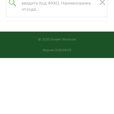
введите Код ФККО, Наименование
отхода...
© 2026 Онлайн Экология
Версия 2026.08.05