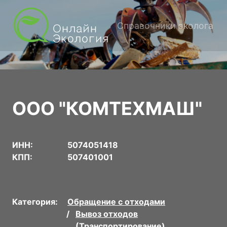
Справочники эколога
ООО "КОМТЕХМАШ"
ИНН:
5074051418
КПП:
507401001
Категория:
Обращение с отходами
Вывоз отходов
(Транспортирование)