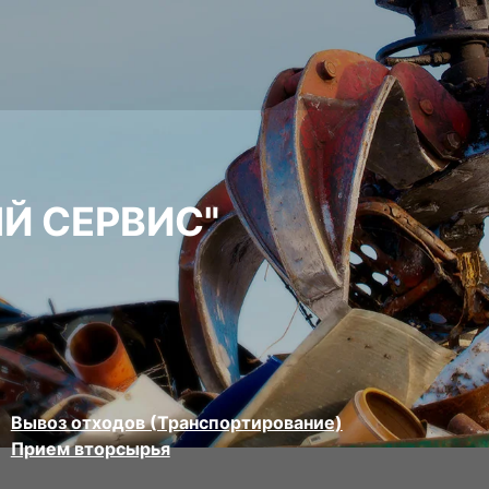
Й СЕРВИС"
Вывоз отходов (Транспортирование)
Прием вторсырья