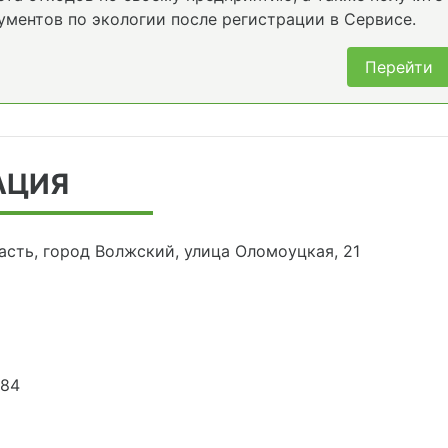
ументов по экологии после регистрации в Сервисе.
Перейти
АЦИЯ
асть, город Волжский, улица Оломоуцкая, 21
384