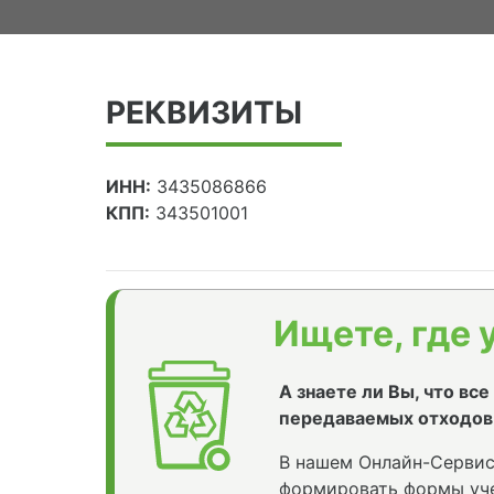
РЕКВИЗИТЫ
ИНН:
3435086866
КПП:
343501001
Ищете, где 
А знаете ли Вы, что вс
передаваемых отходов
В нашем Онлайн-Сервис
формировать формы уче