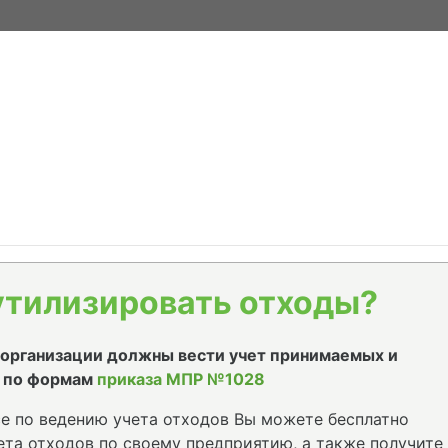
утилизировать отходы?
е организации должны вести учет принимаемых и
 по формам
приказа МПР №1028
е по ведению учета отходов Вы можете бесплатно
та отходов по своему предприятию, а также получите