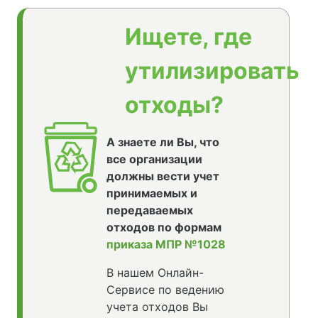
Ищете, где
утилизировать
отходы?
А знаете ли Вы, что
все организации
должны вести учет
принимаемых и
передаваемых
отходов по формам
приказа МПР №1028
В нашем Онлайн-
Сервисе по ведению
учета отходов Вы