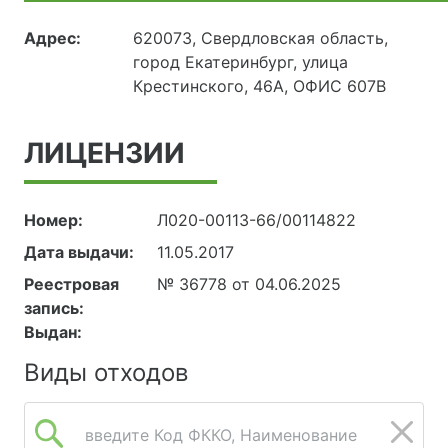
Адрес:
620073, Свердловская область,
город Екатеринбург, улица
Крестинского, 46А, ОФИС 607В
ЛИЦЕНЗИИ
Номер:
Л020-00113-66/00114822
Дата выдачи:
11.05.2017
Реестровая
№ 36778 от 04.06.2025
запись:
Выдан:
Виды отходов
введите Код ФККО, Наименование