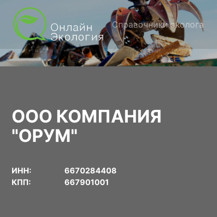
Справочники эколога
ООО КОМПАНИЯ
"ОРУМ"
ИНН:
6670284408
КПП:
667901001