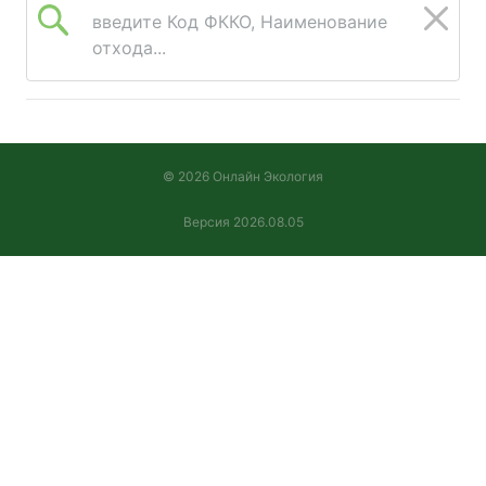
введите Код ФККО, Наименование
отхода...
© 2026 Онлайн Экология
Версия 2026.08.05