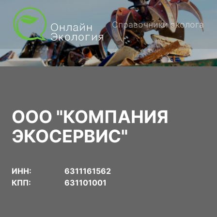
Справочники эколога
ООО "КОМПАНИЯ
ЭКОСЕРВИС"
ИНН:
6311161562
КПП:
631101001