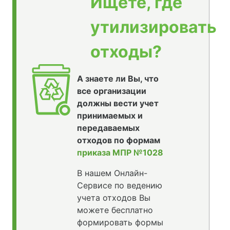
Ищете, где
утилизировать
отходы?
А знаете ли Вы, что
все организации
должны вести учет
принимаемых и
передаваемых
отходов по формам
приказа МПР №1028
В нашем Онлайн-
Сервисе по ведению
учета отходов Вы
можете бесплатно
формировать формы