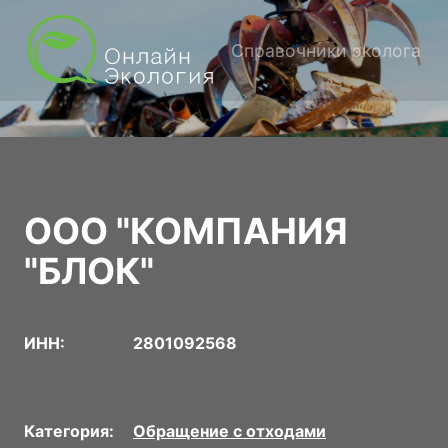
Справочники эколога
ООО "КОМПАНИЯ
"БЛОК"
ИНН:
2801092568
Категория:
Обращение с отходами