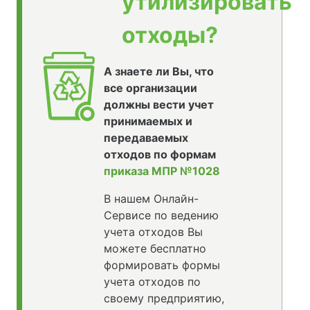
утилизировать
отходы?
А знаете ли Вы, что
все организации
должны вести учет
принимаемых и
передаваемых
отходов по формам
приказа МПР №1028
В нашем Онлайн-
Сервисе по ведению
учета отходов Вы
можете бесплатно
формировать формы
учета отходов по
своему предприятию,