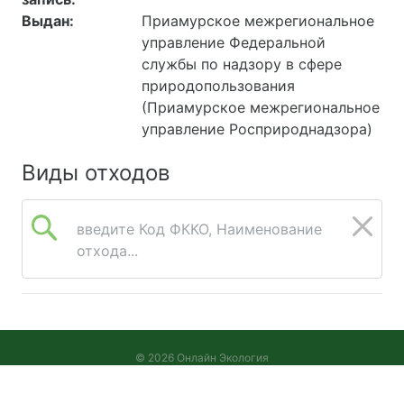
Выдан:
Приамурское межрегиональное
управление Федеральной
службы по надзору в сфере
природопользования
(Приамурское межрегиональное
управление Росприроднадзора)
Виды отходов
введите Код ФККО, Наименование
отхода...
© 2026 Онлайн Экология
Версия 2026.08.05