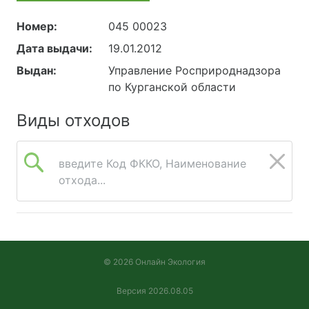
Номер:
045 00023
Дата выдачи:
19.01.2012
Выдан:
Управление Росприроднадзора
по Курганской области
Виды отходов
введите Код ФККО, Наименование
отхода...
© 2026 Онлайн Экология
Версия 2026.08.05