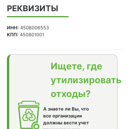
РЕКВИЗИТЫ
ИНН:
4508006553
КПП:
450801001
Ищете, где
утилизировать
отходы?
А знаете ли Вы, что
все организации
должны вести учет