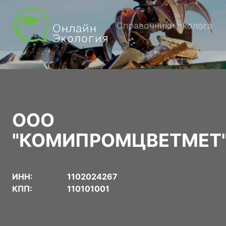
Справочники эколога
ООО
"КОМИПРОМЦВЕТМЕТ
ИНН:
1102024267
КПП:
110101001