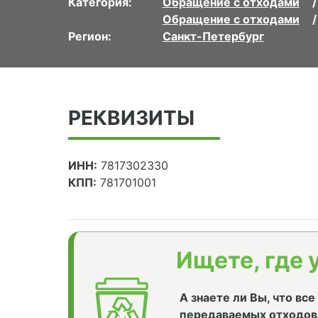
Категория:
Обращение с отходами
Обращение с отходами
Регион:
Санкт-Петербург
РЕКВИЗИТЫ
ИНН:
7817302330
КПП:
781701001
Ищете, где 
А знаете ли Вы, что вс
передаваемых отходов