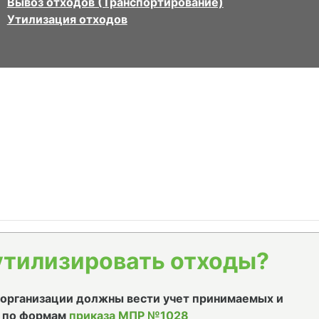
Вывоз отходов (Транспортирование)
Утилизация отходов
утилизировать отходы?
е организации должны вести учет принимаемых и
 по формам
приказа МПР №1028