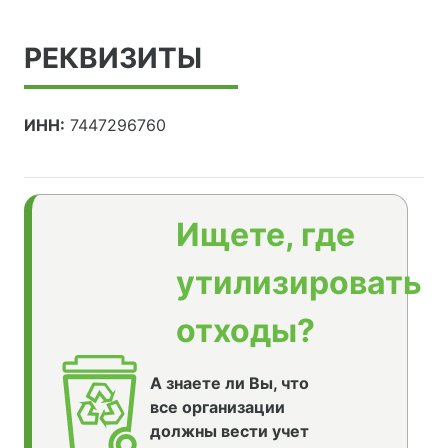
РЕКВИЗИТЫ
ИНН:
7447296760
Ищете, где
утилизировать
отходы?
А знаете ли Вы, что
все организации
должны вести учет