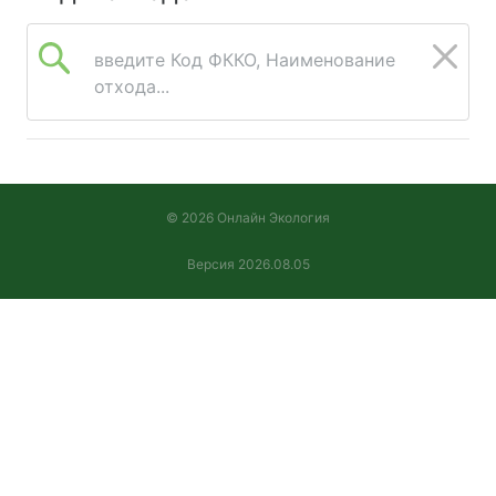
введите Код ФККО, Наименование
отхода...
© 2026 Онлайн Экология
Версия 2026.08.05