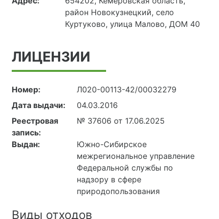
Адрес:
654202, Кемеровская область,
район Новокузнецкий, село
Куртуково, улица Малово, ДОМ 40
ЛИЦЕНЗИИ
Номер:
Л020-00113-42/00032279
Дата выдачи:
04.03.2016
Реестровая
№ 37606 от 17.06.2025
запись:
Выдан:
Южно-Сибирское
межрегиональное управление
Федеральной службы по
надзору в сфере
природопользования
Виды отходов