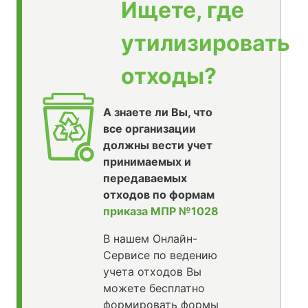
Ищете, где
утилизировать
отходы?
А знаете ли Вы, что
все организации
должны вести учет
принимаемых и
передаваемых
отходов по формам
приказа МПР №1028
В нашем Онлайн-
Сервисе по ведению
учета отходов Вы
можете бесплатно
формировать формы