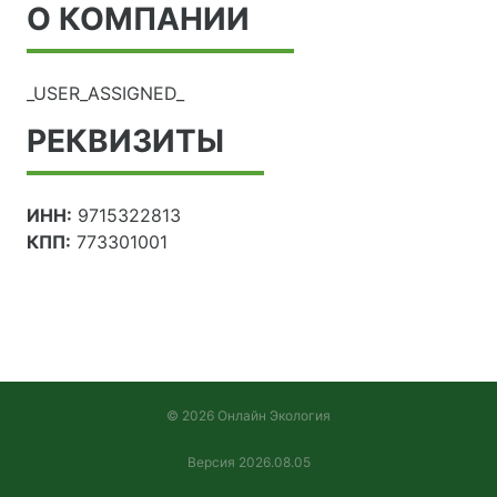
О КОМПАНИИ
_USER_ASSIGNED_
РЕКВИЗИТЫ
ИНН:
9715322813
КПП:
773301001
© 2026 Онлайн Экология
Версия 2026.08.05