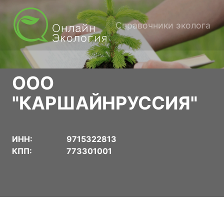
Справочники эколога
ООО
"КАРШАЙНРУССИЯ"
ИНН:
9715322813
КПП:
773301001