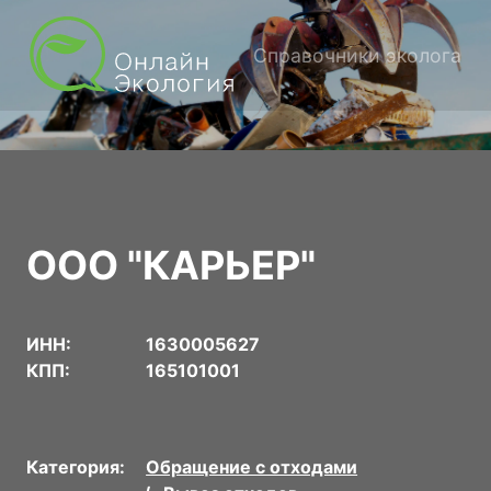
Справочники эколога
ООО "КАРЬЕР"
ИНН:
1630005627
КПП:
165101001
Категория:
Обращение с отходами