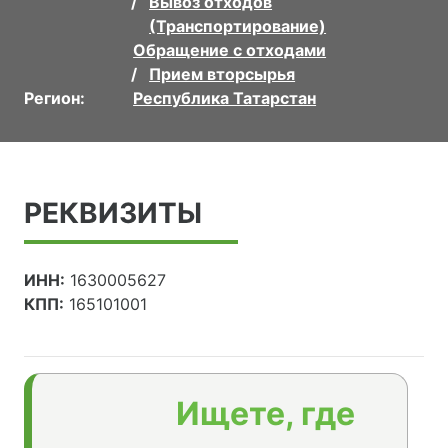
Вывоз отходов
(Транспортирование)
Обращение с отходами
Прием вторсырья
Регион:
Республика Татарстан
РЕКВИЗИТЫ
ИНН:
1630005627
КПП:
165101001
Ищете, где