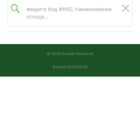
введите Код ФККО, Наименование
отхода...
© 2026 Онлайн Экология
Версия 2026.08.05