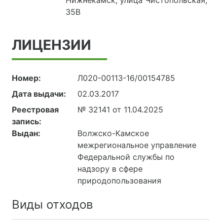
35В
ЛИЦЕНЗИИ
Номер:
Л020-00113-16/00154785
Дата выдачи:
02.03.2017
Реестровая
№ 32141 от 11.04.2025
запись:
Выдан:
Волжско-Камское
межрегиональное управление
Федеральной службы по
надзору в сфере
природопользования
Виды отходов