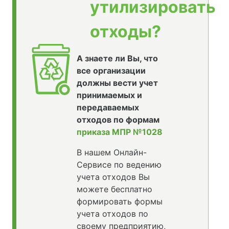
утилизировать
отходы?
А знаете ли Вы, что
все организации
должны вести учет
принимаемых и
передаваемых
отходов по формам
приказа МПР №1028
В нашем Онлайн-
Сервисе по ведению
учета отходов Вы
можете бесплатно
формировать формы
учета отходов по
своему предприятию,