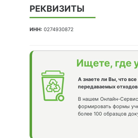
РЕКВИЗИТЫ
ИНН:
0274930872
Ищете, где 
А знаете ли Вы, что вс
передаваемых отходов
В нашем Онлайн-Сервис
формировать формы уче
более 100 образцов док