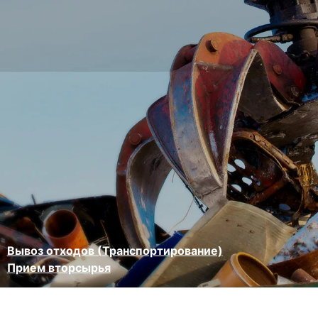
Вывоз отходов (Транспортирование)
Прием вторсырья