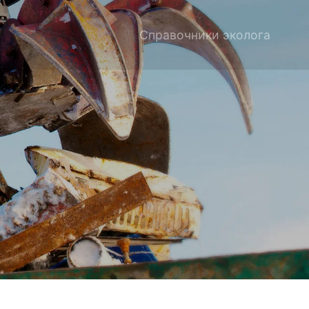
Справочники эколога