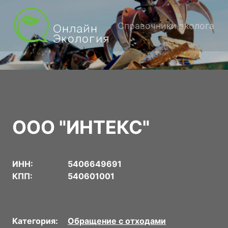
Справочники эколога
ООО "ИНТЕКС"
ИНН:
5406649691
КПП:
540601001
Категория:
Обращение с отходами