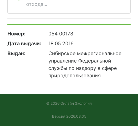
отхода...
Номер:
054 00178
Дата выдачи:
18.05.2016
Выдан:
Сибирское межрегиональное
управление Федеральной
службы по надзору в сфере
природопользования
© 2026 Онлайн Экология
Версия 2026.08.05