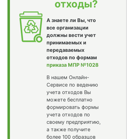
отходы?
А знаете ли Вы, что
все организации
должны вести учет
принимаемых и
передаваемых
отходов по формам
приказа МПР №1028
В нашем Онлайн-
Сервисе по ведению
учета отходов Вы
можете бесплатно
формировать формы
учета отходов по
своему предприятию,
а также получите
более 100 образцов