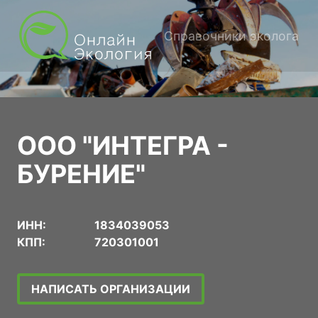
Справочники эколога
ООО "ИНТЕГРА -
БУРЕНИЕ"
ИНН:
1834039053
КПП:
720301001
НАПИСАТЬ ОРГАНИЗАЦИИ