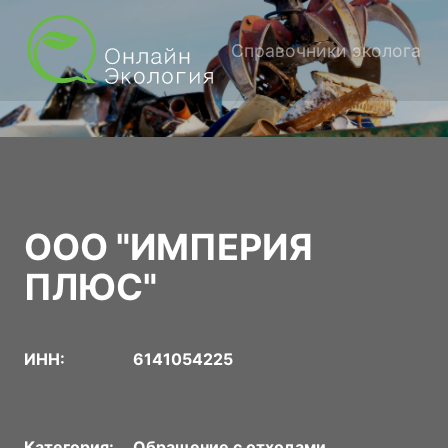
Справочники эколога
ООО "ИМПЕРИЯ
ПЛЮС"
ИНН:
6141054225
Категория:
Обращение с отходами