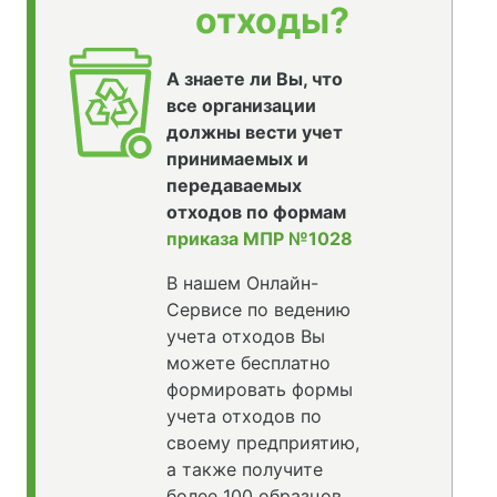
отходы?
А знаете ли Вы, что
все организации
должны вести учет
принимаемых и
передаваемых
отходов по формам
приказа МПР №1028
В нашем Онлайн-
Сервисе по ведению
учета отходов Вы
можете бесплатно
формировать формы
учета отходов по
своему предприятию,
а также получите
более 100 образцов