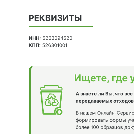
РЕКВИЗИТЫ
ИНН:
5263094520
КПП:
526301001
Ищете, где 
А знаете ли Вы, что вс
передаваемых отходов
В нашем Онлайн-Сервис
формировать формы уче
более 100 образцов док