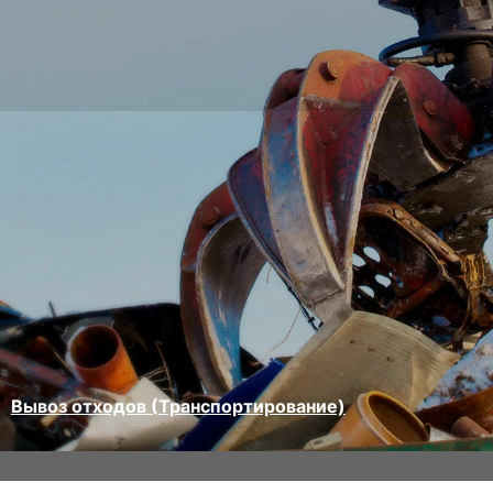
Вывоз отходов (Транспортирование)