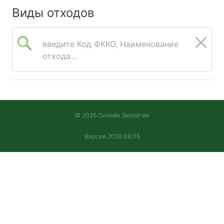
Виды отходов
введите Код ФККО, Наименование
отхода...
© 2026 Онлайн Экология
Версия 2026.08.05