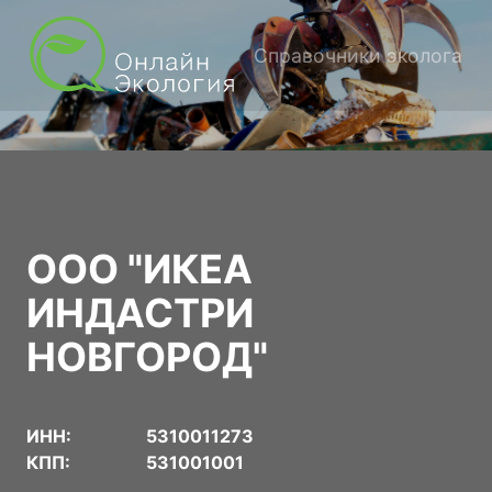
Справочники эколога
ООО "ИКЕА
ИНДАСТРИ
НОВГОРОД"
ИНН:
5310011273
КПП:
531001001