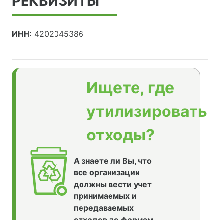
РЕКВИЗИТЫ
ИНН:
4202045386
Ищете, где
утилизировать
отходы?
А знаете ли Вы, что
все организации
должны вести учет
принимаемых и
передаваемых
отходов по формам