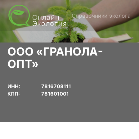
Справочники эколога
ООО «ГРАНОЛА-
ОПТ»
ИНН:
7816708111
КПП:
781601001