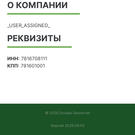
О КОМПАНИИ
_USER_ASSIGNED_
РЕКВИЗИТЫ
ИНН:
7816708111
КПП:
781601001
© 2026 Онлайн Экология
Версия 2026.08.05