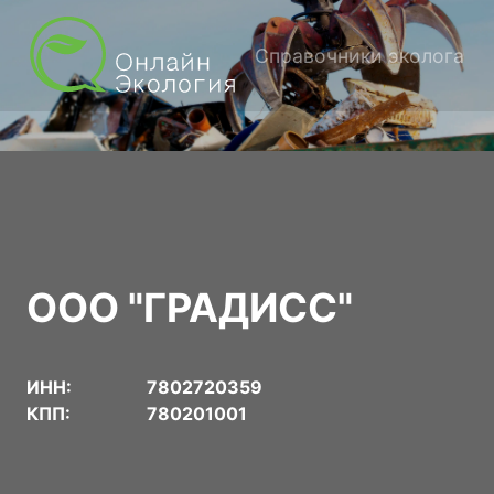
Справочники эколога
ООО "ГРАДИСС"
ИНН:
7802720359
КПП:
780201001