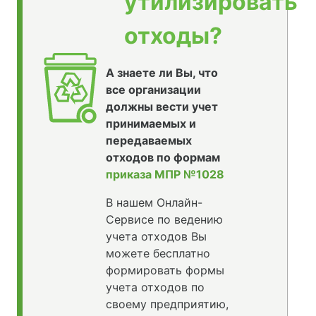
утилизировать
отходы?
А знаете ли Вы, что
все организации
должны вести учет
принимаемых и
передаваемых
отходов по формам
приказа МПР №1028
В нашем Онлайн-
Сервисе по ведению
учета отходов Вы
можете бесплатно
формировать формы
учета отходов по
своему предприятию,