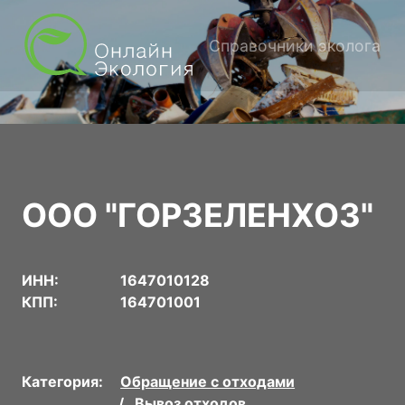
Справочники эколога
ООО "ГОРЗЕЛЕНХОЗ"
ИНН:
1647010128
КПП:
164701001
Категория:
Обращение с отходами
Вывоз отходов