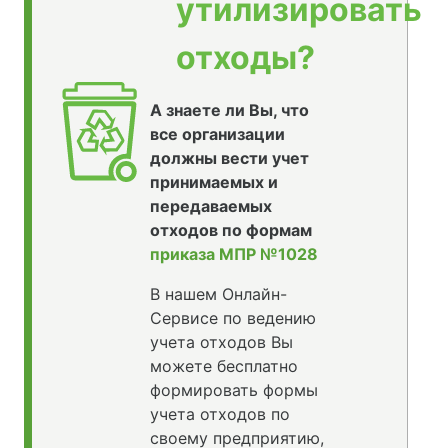
утилизировать
отходы?
А знаете ли Вы, что
все организации
должны вести учет
принимаемых и
передаваемых
отходов по формам
приказа МПР №1028
В нашем Онлайн-
Сервисе по ведению
учета отходов Вы
можете бесплатно
формировать формы
учета отходов по
своему предприятию,