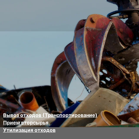
Вывоз отходов (Транспортирование)
Прием вторсырья
Утилизация отходов