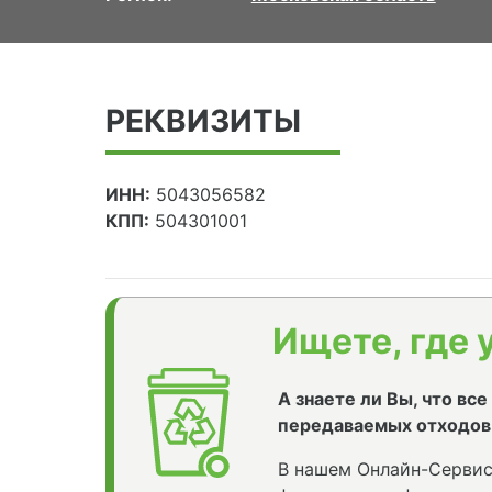
РЕКВИЗИТЫ
ИНН:
5043056582
КПП:
504301001
Ищете, где 
А знаете ли Вы, что вс
передаваемых отходов
В нашем Онлайн-Сервис