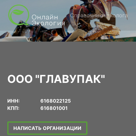
Справочники эколога
ООО "ГЛАВУПАК"
ИНН:
6168022125
КПП:
616801001
НАПИСАТЬ ОРГАНИЗАЦИИ