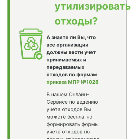
утилизировать
отходы?
А знаете ли Вы, что
все организации
должны вести учет
принимаемых и
передаваемых
отходов по формам
приказа МПР №1028
В нашем Онлайн-
Сервисе по ведению
учета отходов Вы
можете бесплатно
формировать формы
учета отходов по
своему предприятию,