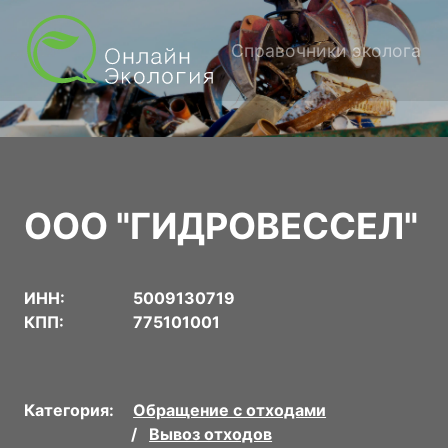
Справочники эколога
ООО "ГИДРОВЕССЕЛ"
ИНН:
5009130719
КПП:
775101001
Категория:
Обращение с отходами
Вывоз отходов