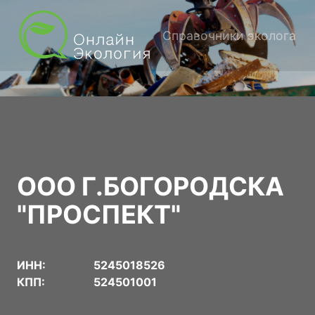
Справочники эколога
ООО Г.БОГОРОДСКА
"ПРОСПЕКТ"
ИНН:
5245018526
КПП:
524501001