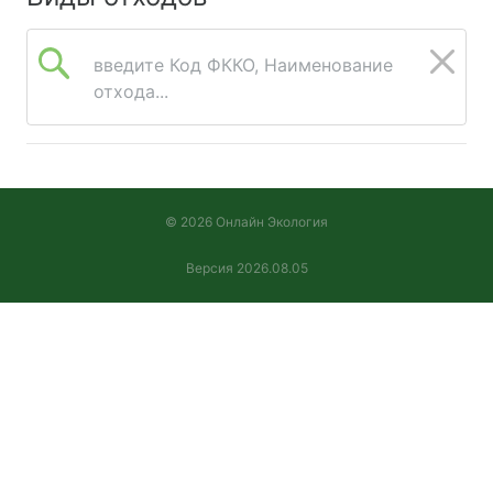
введите Код ФККО, Наименование
отхода...
© 2026 Онлайн Экология
Версия 2026.08.05