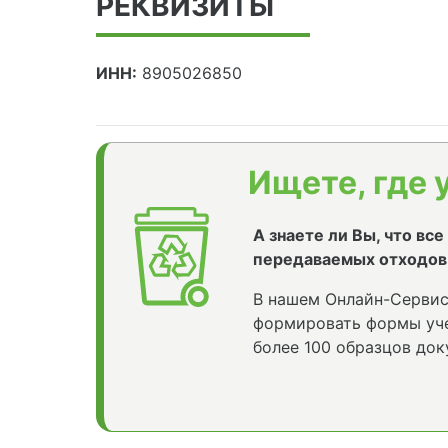
РЕКВИЗИТЫ
ИНН:
8905026850
Ищете, где 
А знаете ли Вы, что вс
передаваемых отходов
В нашем Онлайн-Сервис
формировать формы уче
более 100 образцов док