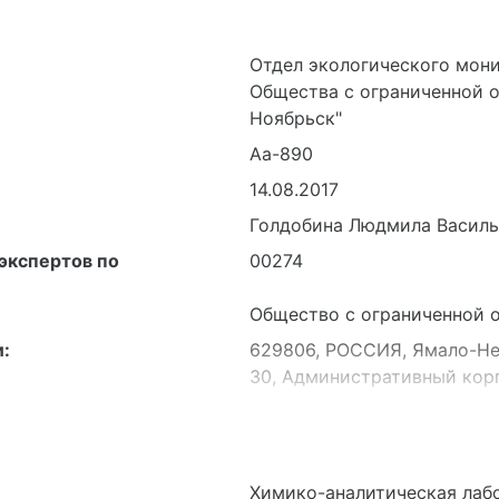
нормативных документов, 
Отдел экологического мон
Общества с ограниченной 
Ноябрьск"
Аа-890
14.08.2017
Голдобина Людмила Василь
экспертов по
00274
Общество с ограниченной о
:
629806, РОССИЯ, Ямало-Нен
30, Административный корпу
Химико-аналитическая лаб