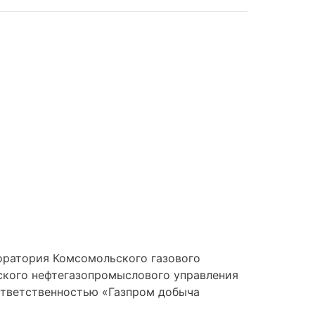
оратория Комсомольского газового
кого нефтегазопромыслового управления
ответственностью «Газпром добыча