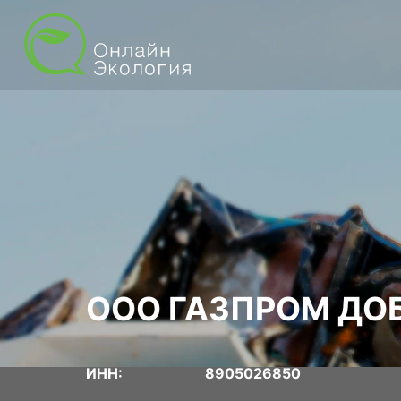
ООО ГАЗПРОМ ДО
ИНН:
8905026850