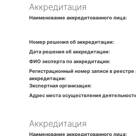
Аккредитация
Наименование аккредитованного лица:
Номер решения об аккредитации:
Дата решения об аккредитации:
ФИО эксперта по аккредитации:
Регистрационный номер записи в реестре 
аккредитации:
Экспертная организация:
Адрес места осуществления деятельности
Аккредитация
Наименование аккредитованного лица: