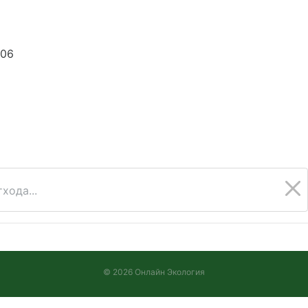
006
хода...
© 2026 Онлайн Экология
Версия 2026.08.05