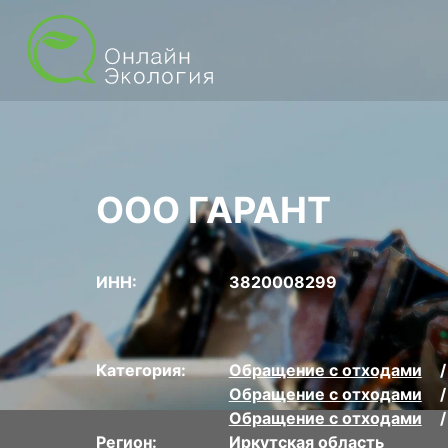
ООО ГАРАНТ
ИНН:
3820008299
Категория:
Обращение с отходами
Обращение с отходами
Обращение с отходами
Регион:
Иркутская область