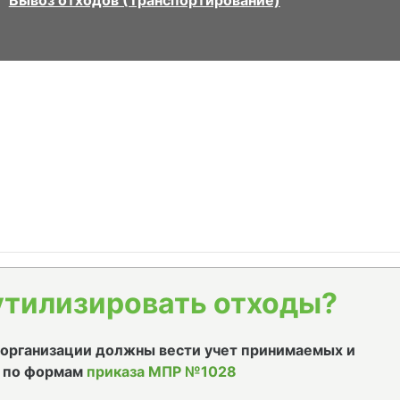
Вывоз отходов (Транспортирование)
утилизировать отходы?
е организации должны вести учет принимаемых и
 по формам
приказа МПР №1028