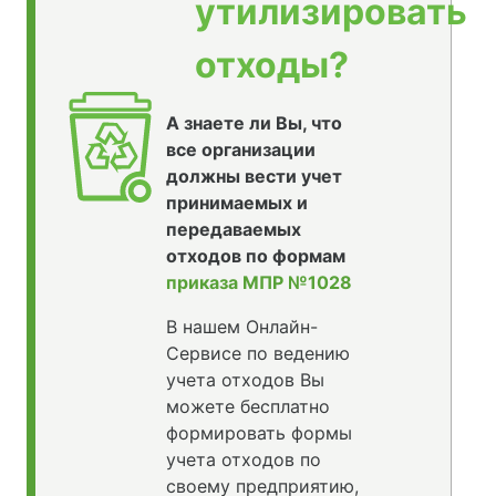
утилизировать
отходы?
А знаете ли Вы, что
все организации
должны вести учет
принимаемых и
передаваемых
отходов по формам
приказа МПР №1028
В нашем Онлайн-
Сервисе по ведению
учета отходов Вы
можете бесплатно
формировать формы
учета отходов по
своему предприятию,