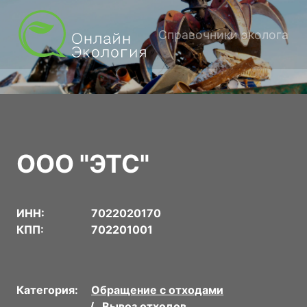
Справочники эколога
ООО "ЭТС"
ИНН:
7022020170
КПП:
702201001
Категория:
Обращение с отходами
Вывоз отходов