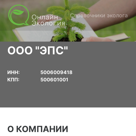
Справочники эколога
ООО "ЭПС"
ИНН:
5006009418
КПП:
500601001
О КОМПАНИИ