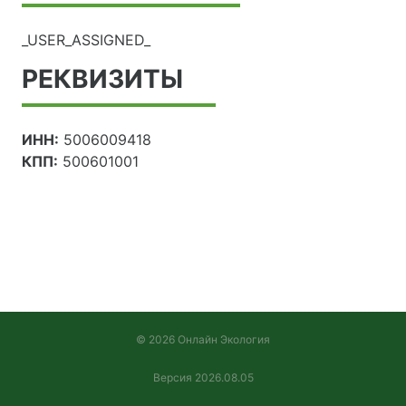
_USER_ASSIGNED_
РЕКВИЗИТЫ
ИНН:
5006009418
КПП:
500601001
© 2026 Онлайн Экология
Версия 2026.08.05