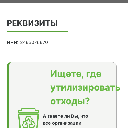
РЕКВИЗИТЫ
ИНН:
2465076670
Ищете, где
утилизировать
отходы?
А знаете ли Вы, что
все организации