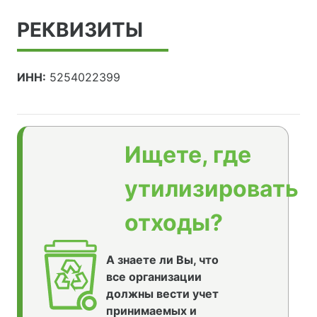
РЕКВИЗИТЫ
ИНН:
5254022399
Ищете, где
утилизировать
отходы?
А знаете ли Вы, что
все организации
должны вести учет
принимаемых и