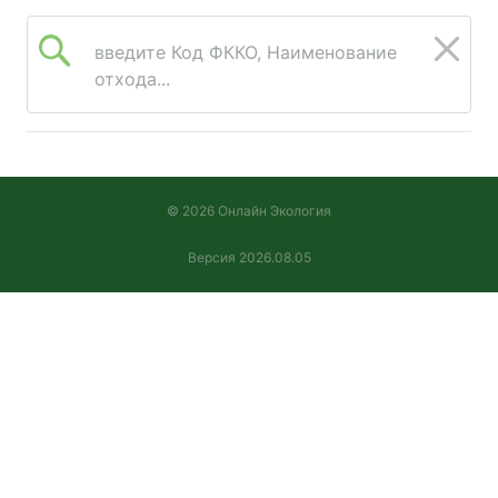
введите Код ФККО, Наименование
отхода...
© 2026 Онлайн Экология
Версия 2026.08.05